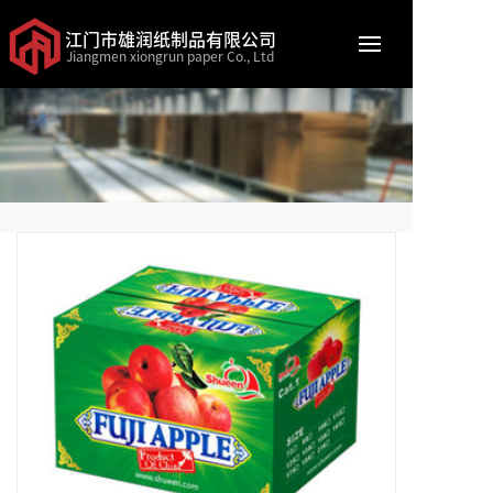
江门市雄润纸制品有限公司
Jiangmen xiongrun paper Co., Ltd